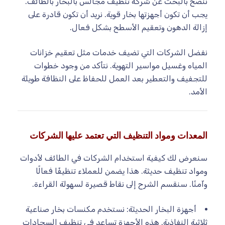
ننصح بالبحث عن شركة تنظيف مجالس بالبخار بالطائف.
يجب أن تكون أجهزتها بخار قوية. نريد أن تكون قادرة على
إزالة الدهون وتعقيم الأسطح بشكل فعال.
نفضل الشركات التي تضيف خدمات مثل تعقيم خزانات
المياه وغسيل مواسير التهوية. نتأكد من وجود خطوات
للتجفيف والتعطير بعد العمل للحفاظ على النظافة طويلة
الأمد.
المعدات ومواد التنظيف التي تعتمد عليها الشركات
سنعرض لك كيفية استخدام الشركات في الطائف لأدوات
ومواد تنظيف حديثة. هذا يضمن للعملاء تنظيفًا فعالًا
وآمنًا. سنقسم الشرح إلى نقاط قصيرة لسهولة القراءة.
أجهزة البخار الحديثة: نستخدم مكنسات بخار صناعية
ثلاثية النفاذية. هذه الأجهزة تساعد في تنظيف السجادات