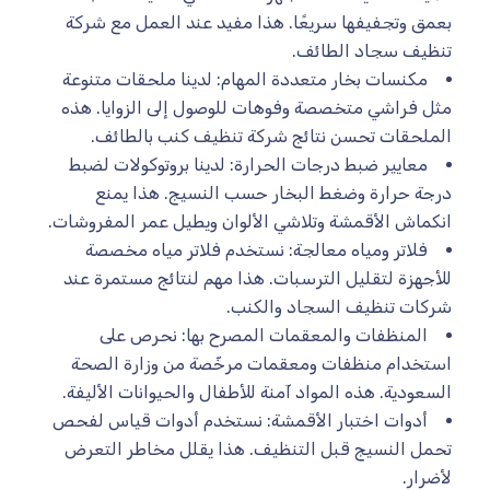
بعمق وتجفيفها سريعًا. هذا مفيد عند العمل مع شركة
تنظيف سجاد الطائف.
مكنسات بخار متعددة المهام: لدينا ملحقات متنوعة
مثل فراشي متخصصة وفوهات للوصول إلى الزوايا. هذه
الملحقات تحسن نتائج شركة تنظيف كنب بالطائف.
معايير ضبط درجات الحرارة: لدينا بروتوكولات لضبط
درجة حرارة وضغط البخار حسب النسيج. هذا يمنع
انكماش الأقمشة وتلاشي الألوان ويطيل عمر المفروشات.
فلاتر ومياه معالجة: نستخدم فلاتر مياه مخصصة
للأجهزة لتقليل الترسبات. هذا مهم لنتائج مستمرة عند
شركات تنظيف السجاد والكنب.
المنظفات والمعقمات المصرح بها: نحرص على
استخدام منظفات ومعقمات مرخّصة من وزارة الصحة
السعودية. هذه المواد آمنة للأطفال والحيوانات الأليفة.
أدوات اختبار الأقمشة: نستخدم أدوات قياس لفحص
تحمل النسيج قبل التنظيف. هذا يقلل مخاطر التعرض
لأضرار.