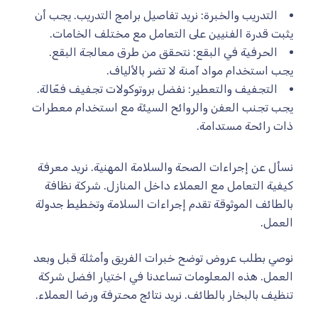
التدريب والخبرة: نريد تفاصيل برامج التدريب. يجب أن
يثبت قدرة الفنيين على التعامل مع مختلف الخامات.
الحرفية في البقع: نتحقق من طرق معالجة البقع.
يجب استخدام مواد آمنة لا تضر بالألياف.
التجفيف والتعطير: نفضل بروتوكولات تجفيف فعّالة.
يجب تجنب العفن والروائح السيئة مع استخدام معطرات
ذات رائحة مستدامة.
نسأل عن إجراءات الصحة والسلامة المهنية. نريد معرفة
كيفية التعامل مع العملاء داخل المنازل. شركة نظافة
بالطائف الموثوقة تقدم إجراءات السلامة وتخطيط جدولة
العمل.
نوصي بطلب عروض توضح خبرات الفريق وأمثلة قبل وبعد
العمل. هذه المعلومات تساعدنا في اختيار افضل شركة
تنظيف بالبخار بالطائف. نريد نتائج محترفة ورضا العملاء.