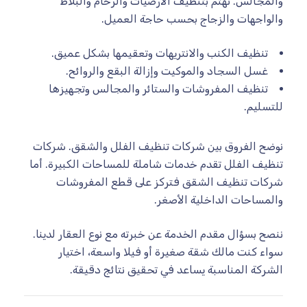
والمجالس. نهتم بتنظيف الأرضيات والرخام والبلاط
والواجهات والزجاج بحسب حاجة العميل.
تنظيف الكنب والانتريهات وتعقيمها بشكل عميق.
غسل السجاد والموكيت وإزالة البقع والروائح.
تنظيف المفروشات والستائر والمجالس وتجهيزها
للتسليم.
نوضح الفروق بين شركات تنظيف الفلل والشقق. شركات
تنظيف الفلل تقدم خدمات شاملة للمساحات الكبيرة. أما
شركات تنظيف الشقق فتركز على قطع المفروشات
والمساحات الداخلية الأصغر.
ننصح بسؤال مقدم الخدمة عن خبرته مع نوع العقار لدينا.
سواء كنت مالك شقة صغيرة أو فيلا واسعة، اختيار
الشركة المناسبة يساعد في تحقيق نتائج دقيقة.