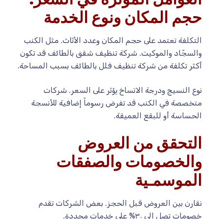
حجم المكان ونوع الخدمة
التكلفة تعتمد على حجم المكان وعدد الأثاث. مثل الكنب
والسجّاد والموكيت. شركة تنظيف شقق بالطائف قد تكون
أكثر تكلفة من شركة تنظيف فلل بالطائف بسبب المساحة.
نوع النسيج ودرجة الاتساخ يؤثر على السعر. شركات
متخصصة في الكنب قد تفرض رسوماً إضافية للأنسجة
الحساسة أو للبقع العميقة.
التحقق من العروض
والخصومات والصفقات
الموسمـية
نقارن بين العروض قبل الحجز. بعض الشركات تقدم
خصومات تصل إلى ٣٠% على خدمات محددة.