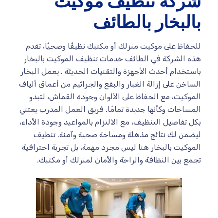
شركة تنظيف موكيت
بالبخار بالطائف
للحفاظ على موكيت منزلك أو مكتبك نظيفًا وصحيًا، تقدم
هذه الشركة في الطائف خدمات تنظيف الموكيت بالبخار
باستخدام أحدث الأجهزة والتقنيات الحديثة . يعمل البخار
الساخن على إزالة الغبار والبقع والجراثيم من أعماق ألياف
الموكيت، مع الحفاظ على الألوان وجودة القماش، لتبدو
المساحات وكأنها جديدة تمامًا. فريق العمل المدرب يعتني
بكل تفاصيل التنظيف، مع الالتزام بالمواعيد وجودة الأداء،
ليضمن لك نتائج مذهلة ومساحة صحية وآمنة. تنظيف
الموكيت بالبخار هنا ليس مجرد مهمة، بل تجربة احترافية
تجمع بين النظافة والراحة والأمان لمنزلك أو مكتبك.