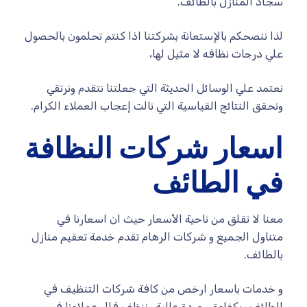
سجاد المنازل بالطائف.
لذا ننصحكم بالإستعانة بشركتنا اذا كنتم تحلمون بالحصول
علي درجات نظافه لا مثيل لها،
نعتمد علي الوسائل الحديثة التي جعلتنا نتقدم ونرتقي
ونحقق النتائج القياسية التي نالت إعجاب العملاء الكرام.
اسعار شركات النظافة
في الطائف
معنا لا تقلق من ناحية الأسعار حيث ان اسعارنا في
متناول الجميع و شركات الرهام تقدم خدمة تعقيم منازل
بالطائف.
و خدمات باسعار ارخص من كافة شركات التنظيف في
الطائف وبكفاءة وجودة عالية وننظف فلل عملاءنا في