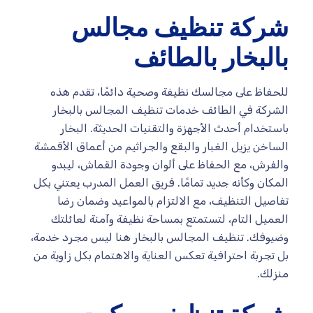
شركة تنظيف مجالس
بالبخار بالطائف
للحفاظ على مجالسك نظيفة وصحية دائمًا، تقدم هذه
الشركة في الطائف خدمات تنظيف المجالس بالبخار
باستخدام أحدث الأجهزة والتقنيات الحديثة. البخار
الساخن يزيل الغبار والبقع والجراثيم من أعماق الأقمشة
والفرش، مع الحفاظ على ألوان وجودة القماش، ليبدو
المكان وكأنه جديد تمامًا. فريق العمل المدرب يعتني بكل
تفاصيل التنظيف، مع الالتزام بالمواعيد وضمان رضا
العميل التام، لتستمتع بمساحة نظيفة وآمنة لعائلتك
وضيوفك. تنظيف المجالس بالبخار هنا ليس مجرد خدمة،
بل تجربة احترافية تعكس العناية والاهتمام بكل زاوية من
منزلك.