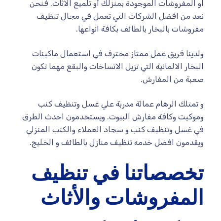
او المفروشات الموجودة بمنزلك أو تلميع الاثاث. فنحن
نعد من افضل الشركات التي تعمل في مجال تنظيف
مفروشات بالبخار بالطائف بكافة انواعها.
ولدينا فريق عمل ممتاز محترف في استعمال ماكينات
البخار الالمانية التي تزيل الاتساخات والبقع مهما تكون
صعبة من المفارش.
و تمتلك الرهام عمالة مدربة علي غسل وتنظيف كنب
وموكيت وكافة مفارش البيوت. ويستخدمون احدث الطرق
في غسل وتنظيف كنب و سجاد العملاء والكنب المنزلي
ويقدمون افضل خدمه تنظيف منازل بالطائف و الخليج.
تخصصاتنا في تنظيف
المفروشات والأثاث