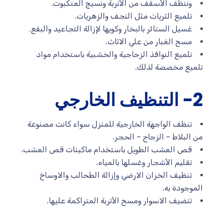
وننظف الأسقف من الأتربة ونسيج العنكبوت.
تلميع الثريات مثل النجف والزهريات.
غسيل الستائر بالبخار وكويها لإزالة التجاعيد والبقع.
مسح الغبار من علي الاثاث.
تلميع النوافذ الزجاجية والخشبية باستخدام مواد
تلميع مخصصة لذلك.
2- التنظيف الخارجي
تنظف الواجهة الخارجية للمنزل سواء كانت مصنوعة
من البلاط – الزجاج – الحجر.
قص العشب الطويل باستخدام ماكينات قص العشب.
تقليم الأشجار وغسلها بالمياه.
تنظيف الخزان الارضي وإزالة الطحالب والاوساخ
الموجودة به.
تنضيف الاسوار ومسح الأتربة المتراكمة عليها.