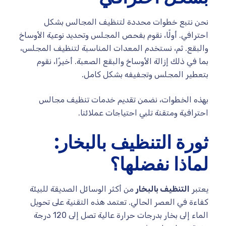
نحن نتبع خطوات محددة لتنظيف المجالس بشكل
احترافي. أولًا، نقوم بفحص المجلس وتحديد نوعية الأوساخ
والبقع. ثم، نستخدم المعدات المناسبة لتنظيف المجلس،
بما في ذلك إزالة الأوساخ والبقع الصعبة. أخيرًا، نقوم
بتعطير المجلس وتجفيفه بشكل كامل.
بهذه الخطوات، نضمن تقديم خدمات تنظيف مجالس
احترافية ومتقنة تلبي احتياجات عملائنا.
ثورة التنظيف بالبخار:
لماذا نفضلها؟
يعتبر
التنظيف بالبخار
من أكثر الوسائل الصديقة للبيئة
كفاءة في العصر الحالي. تعتمد هذه التقنية على تحويل
الماء إلى بخار بدرجات حرارة عالية تصل إلى 120 درجة