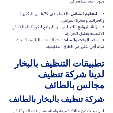
مئوية، مما يساهم في:
التعقيم الشامل:
القضاء على 99% من البكتيريا
والجراثيم وحشرة الفراش.
إزالة الروائح:
التخلص من الروائح الكريهة العالقة في
الأقمشة بفضل الحرارة.
توفير الوقت والمياه:
تستهلك هذه الطريقة كميات
مياه أقل بكثير من الطرق التقليدية.
تطبيقات التنظيف بالبخار
لدينا شركة تنظيف
مجالس بالطائف
شركة تنظيف بالبخار بالطائف
لمن يبحث عن نظافة عميقة وآمنة، تقدم هذه الشركة في