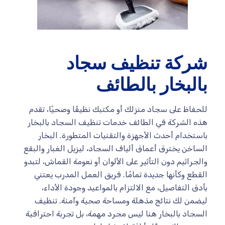
شركة تنظيف سجاد
بالبخار بالطائف
للحفاظ على سجاد منزلك أو مكتبك نظيفًا وصحيًا، تقدم
هذه الشركة في الطائف خدمات تنظيف السجاد بالبخار
باستخدام أحدث الأجهزة والتقنيات المتطورة. البخار
الساخن يخترق أعماق ألياف السجاد، ليزيل الغبار والبقع
والجراثيم دون التأثير على الألوان أو نعومة القماش، لتبدو
القطع وكأنها جديدة تمامًا. فريق العمل المدرب يعتني
بأدق التفاصيل، مع الالتزام بالمواعيد وجودة الأداء،
ليضمن لك نتائج مذهلة ومساحة صحية وآمنة. تنظيف
السجاد بالبخار هنا ليس مجرد مهمة، بل تجربة احترافية