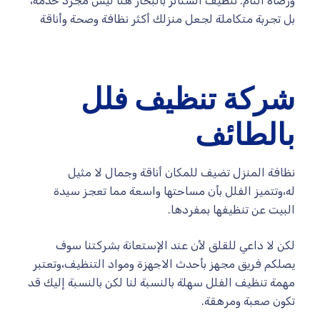
ورضاه التام. تنظيف الستائر بالبخار هنا ليس مجرد خدمة،
بل تجربة متكاملة لجعل منزلك أكثر نظافة وصحة وأناقة
شركة تنظيف فلل
بالطائف
نظافة المنزل تضيف للمكان أناقة وجمال لا مثيل
له،وتتميز الفلل بأن مساحتها واسعة مما تعجز سيدة
البيت عن تنظيفها بمفردها.
لكن لا داعي للقلق لأن عند الإستعانة بشركتنا سوف
يصلكم فريق مجهز بأحدث الاجهزة ومواد التنظيف،وتعتبر
مهمة تنظيف الفلل سهلة بالنسبة لنا لكن بالنسبة إليك قد
تكون صعبة ومرهقة.