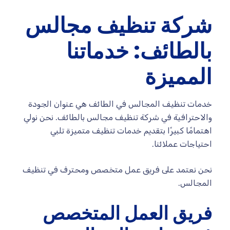
شركة تنظيف مجالس
بالطائف: خدماتنا
المميزة
خدمات تنظيف المجالس في الطائف هي عنوان الجودة
والاحترافية في شركة تنظيف مجالس بالطائف. نحن نولي
اهتمامًا كبيرًا بتقديم خدمات تنظيف متميزة تلبي
احتياجات عملائنا.
نحن نعتمد على فريق عمل متخصص ومحترف في تنظيف
المجالس.
فريق العمل المتخصص