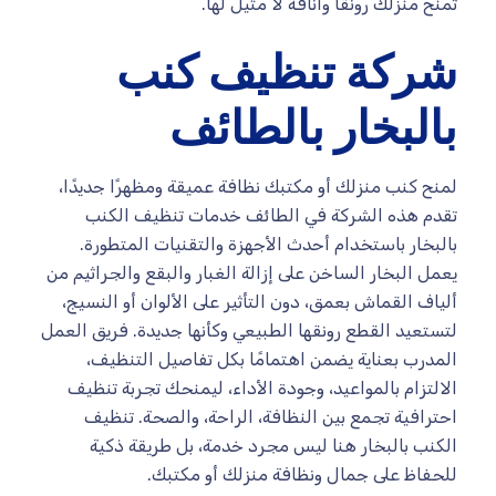
تمنح منزلك رونقًا وأناقة لا مثيل لها.
شركة تنظيف كنب
بالبخار بالطائف
لمنح كنب منزلك أو مكتبك نظافة عميقة ومظهرًا جديدًا،
تقدم هذه الشركة في الطائف خدمات تنظيف الكنب
بالبخار باستخدام أحدث الأجهزة والتقنيات المتطورة.
يعمل البخار الساخن على إزالة الغبار والبقع والجراثيم من
ألياف القماش بعمق، دون التأثير على الألوان أو النسيج،
لتستعيد القطع رونقها الطبيعي وكأنها جديدة. فريق العمل
المدرب بعناية يضمن اهتمامًا بكل تفاصيل التنظيف،
الالتزام بالمواعيد، وجودة الأداء، ليمنحك تجربة تنظيف
احترافية تجمع بين النظافة، الراحة، والصحة. تنظيف
الكنب بالبخار هنا ليس مجرد خدمة، بل طريقة ذكية
للحفاظ على جمال ونظافة منزلك أو مكتبك.